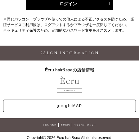
ログイン
※同じパソコン・ブラウザを使っての他人による不正アクセスを防ぐため、 認
証サービスご利用後は、ログアウトするかブラウザを一度閉じてください。
※セキュリティ保護のため、定期的なパスワード変更をオススメします。
SALON INFORMATION
Écru hair&spaの店舗情報
googleMAP
お問い合わせ
利用規約
プライバシーポリシー
Copyright© 2026 Écru hair&spa All rights reserved.